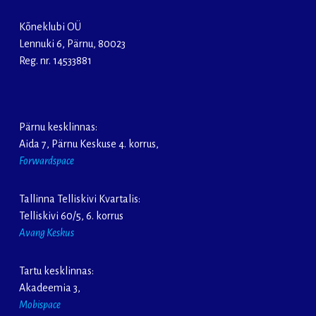
Kõneklubi OÜ
Lennuki 6, Pärnu, 80023
Reg. nr. 14533881
Pärnu kesklinnas:
Aida 7, Pärnu Keskuse 4. korrus,
Forwardspace
Tallinna Telliskivi Kvartalis:
Telliskivi 60/5, 6. korrus
Avang Keskus
Tartu kesklinnas:
Akadeemia 3,
Mobispace